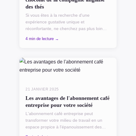
des thés
Si vous êtes à la recherche d'une
expérience gustative unique et
réconfortante, ne cherchez pas plus loin
que le thé au chocolat de la Compagnie
4 min de lecture →
Anglaise des Thés. Avec ses notes r...
21 JANVIER 2025
Les avantages de l'abonnement café
entreprise pour votre société
L'abonnement café entreprise peut
transformer votre milieu de travail en un
espace propice à l'épanouissement des
employés. Ce service ne se limite pas à la