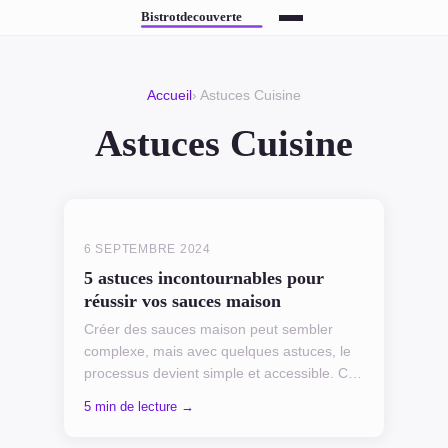
Accueil
› Astuces Cuisine
Astuces Cuisine
6 SEPTEMBRE 2024
5 astuces incontournables pour
réussir vos sauces maison
Créer des sauces maison peut sembler
complexe, mais avec quelques astuces, le
processus devient simple et accessible. Ces
conseils vous aideront à rehausser vos
5 min de lecture →
plats, que ce soit ...