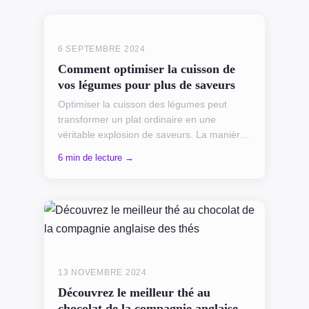
6 SEPTEMBRE 2024
Comment optimiser la cuisson de
vos légumes pour plus de saveurs
Optimiser la cuisson des légumes peut
transformer un plat ordinaire en une
véritable explosion de saveurs. La manière
dont vous les préparez impacte non
6 min de lecture →
seulement leur goût, mais a...
13 NOVEMBRE 2024
Découvrez le meilleur thé au
chocolat de la compagnie anglaise